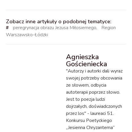
Zobacz inne artykuły o podobnej tematyce:
#
peregrynacja obrazu Jezusa Miłosiernego
,
Region
Warszawsko-Łódzki
Agnieszka
Gościeniecka
"Autorzy i autorki dali wyraz
swojej potrzeby obcowania
ze słowem, odbycia
autoterapii poprzez słowo.
Jest to poezja ludzi
dojrzałych, doświadczonych
przez los" - laureaci 51.
Konkursu Poetyckiego
„Jesienna Chryzantema”