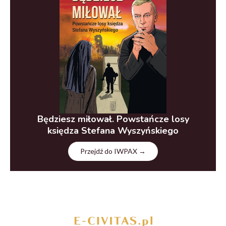
Będziesz miłował. Powstańcze losy
księdza Stefana Wyszyńskiego
Przejdź do IWPAX →