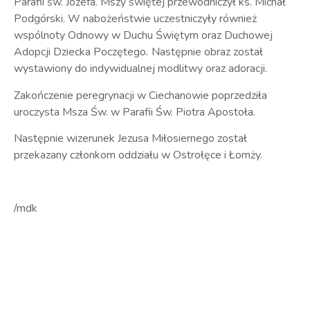
Parafii św. Józefa. Mszy świętej przewodniczył ks. Michał
Podgórski. W nabożeństwie uczestniczyły również
wspólnoty Odnowy w Duchu Świętym oraz Duchowej
Adopcji Dziecka Poczętego
.
Następnie obraz został
wystawiony do indywidualnej modlitwy oraz adoracji.
Zakończenie peregrynacji w Ciechanowie poprzedziła
uroczysta Msza Św. w Parafii Św. Piotra Apostoła.
Następnie wizerunek Jezusa Miłosiernego został
przekazany członkom oddziału w Ostrołęce i Łomży.
/mdk