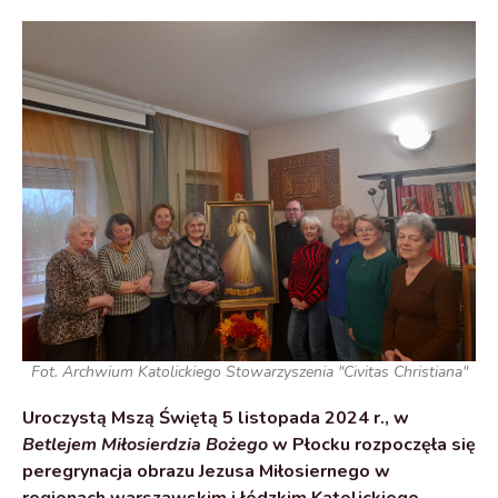
Fot. Archwium Katolickiego Stowarzyszenia "Civitas Christiana"
Uroczystą Mszą Świętą 5 listopada 2024 r., w
Betlejem Miłosierdzia Bożego
w Płocku rozpoczęła się
peregrynacja obrazu Jezusa Miłosiernego w