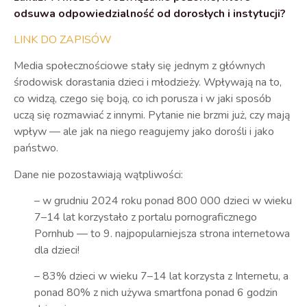
odsuwa odpowiedzialność od dorosłych i instytucji?
LINK DO ZAPISÓW
Media społecznościowe stały się jednym z głównych
środowisk dorastania dzieci i młodzieży. Wpływają na to,
co widzą, czego się boją, co ich porusza i w jaki sposób
uczą się rozmawiać z innymi. Pytanie nie brzmi już, czy mają
wpływ — ale jak na niego reagujemy jako dorośli i jako
państwo.
Dane nie pozostawiają wątpliwości:
– w grudniu 2024 roku ponad 800 000 dzieci w wieku
7–14 lat korzystało z portalu pornograficznego
Pornhub — to 9. najpopularniejsza strona internetowa
dla dzieci!
– 83% dzieci w wieku 7–14 lat korzysta z Internetu, a
ponad 80% z nich używa smartfona ponad 6 godzin