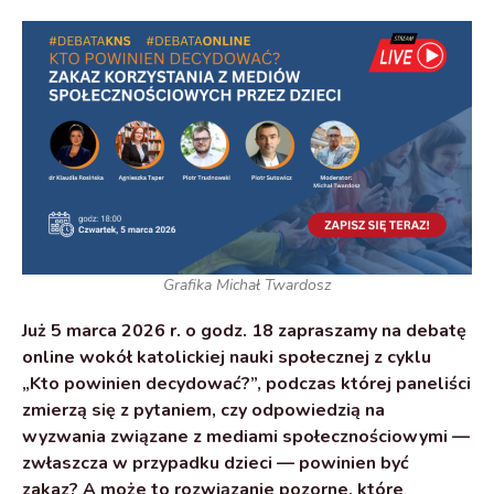
Grafika Michał Twardosz
Już 5 marca 2026 r. o godz. 18 zapraszamy na debatę
online wokół katolickiej nauki społecznej z cyklu
„Kto powinien decydować?”, podczas której paneliści
zmierzą się z pytaniem, czy odpowiedzią na
wyzwania związane z mediami społecznościowymi —
zwłaszcza w przypadku dzieci — powinien być
zakaz? A może to rozwiązanie pozorne, które