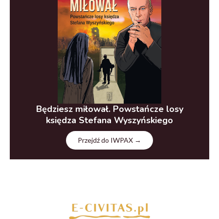
Będziesz miłował. Powstańcze losy
księdza Stefana Wyszyńskiego
Przejdź do IWPAX →