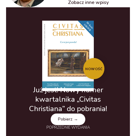
Zobacz inne wpisy
NOWOŚĆ
Już jest! Nowy numer
kwartalnika „Civitas
Christiana” do pobrania!
Pobierz →
POPRZEDNIE WYDANIA