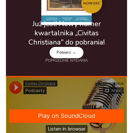
NOWOŚĆ
Już jest! Nowy numer
kwartalnika „Civitas
Christiana” do pobrania!
Pobierz →
POPRZEDNIE WYDANIA