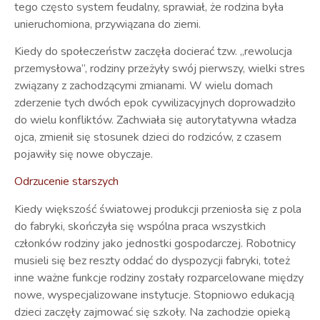
tego często system feudalny, sprawiał, że rodzina była
unieruchomiona, przywiązana do ziemi.
Kiedy do społeczeństw zaczęła docierać tzw. „rewolucja
przemysłowa”, rodziny przeżyły swój pierwszy, wielki stres
związany z zachodzącymi zmianami. W wielu domach
zderzenie tych dwóch epok cywilizacyjnych doprowadziło
do wielu konfliktów. Zachwiała się autorytatywna władza
ojca, zmienił się stosunek dzieci do rodziców, z czasem
pojawiły się nowe obyczaje.
Odrzucenie starszych
Kiedy większość światowej produkcji przeniosła się z pola
do fabryki, skończyła się wspólna praca wszystkich
członków rodziny jako jednostki gospodarczej. Robotnicy
musieli się bez reszty oddać do dyspozycji fabryki, toteż
inne ważne funkcje rodziny zostały rozparcelowane między
nowe, wyspecjalizowane instytucje. Stopniowo edukacją
dzieci zaczęły zajmować się szkoły. Na zachodzie opieką