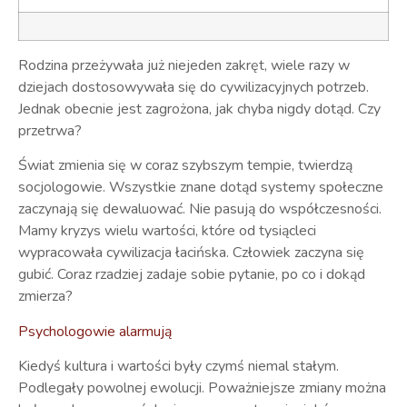
Rodzina przeżywała już niejeden zakręt, wiele razy w
dziejach dostosowywała się do cywilizacyjnych potrzeb.
Jednak obecnie jest zagrożona, jak chyba nigdy dotąd. Czy
przetrwa?
Świat zmienia się w coraz szybszym tempie, twierdzą
socjologowie. Wszystkie znane dotąd systemy społeczne
zaczynają się dewaluować. Nie pasują do współczesności.
Mamy kryzys wielu wartości, które od tysiącleci
wypracowała cywilizacja łacińska. Człowiek zaczyna się
gubić. Coraz rzadziej zadaje sobie pytanie, po co i dokąd
zmierza?
Psychologowie alarmują
Kiedyś kultura i wartości były czymś niemal stałym.
Podlegały powolnej ewolucji. Poważniejsze zmiany można