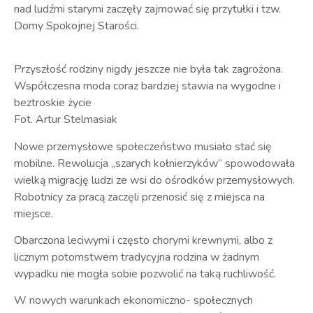
nad ludźmi starymi zaczęły zajmować się przytułki i tzw.
Domy Spokojnej Starości.
Przyszłość rodziny nigdy jeszcze nie była tak zagrożona.
Współczesna moda coraz bardziej stawia na wygodne i
beztroskie życie
Fot. Artur Stelmasiak
Nowe przemysłowe społeczeństwo musiało stać się
mobilne. Rewolucja „szarych kołnierzyków” spowodowała
wielką migrację ludzi ze wsi do ośrodków przemysłowych.
Robotnicy za pracą zaczęli przenosić się z miejsca na
miejsce.
Obarczona leciwymi i często chorymi krewnymi, albo z
licznym potomstwem tradycyjna rodzina w żadnym
wypadku nie mogła sobie pozwolić na taką ruchliwość.
W nowych warunkach ekonomiczno- społecznych