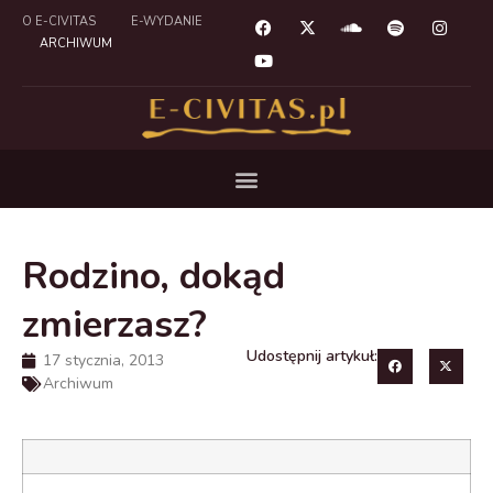
O E-CIVITAS
E-WYDANIE
ARCHIWUM
Rodzino, dokąd
zmierzasz?
Udostępnij artykuł:
17 stycznia, 2013
Archiwum