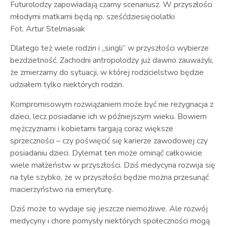
Futurolodzy zapowiadają czarny scenariusz. W przyszłości
młodymi matkami będą np. sześćdziesięciolatki
Fot. Artur Stelmasiak
Dlatego też wiele rodzin i „singli” w przyszłości wybierze
bezdzietność. Zachodni antropolodzy już dawno zauważyli,
że zmierzamy do sytuacji, w której rodzicielstwo będzie
udziałem tylko niektórych rodzin.
Kompromisowym rozwiązaniem może być nie rezygnacja z
dzieci, lecz posiadanie ich w późniejszym wieku. Bowiem
mężczyznami i kobietami targają coraz większe
sprzeczności – czy poświęcić się karierze zawodowej czy
posiadaniu dzieci. Dylemat ten może ominąć całkowicie
wiele małżeństw w przyszłości. Dziś medycyna rozwija się
na tyle szybko, że w przyszłości będzie można przesunąć
macierzyństwo na emeryturę.
Dziś może to wydaje się jeszcze niemożliwe. Ale rozwój
medycyny i chore pomysły niektórych społeczności mogą