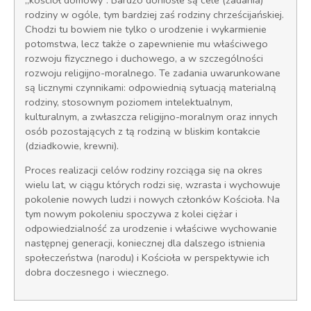
rodziny w ogóle, tym bardziej zaś rodziny chrześcijańskiej.
Chodzi tu bowiem nie tylko o urodzenie i wykarmienie
potomstwa, lecz także o zapewnienie mu właściwego
rozwoju fizycznego i duchowego, a w szczególności
rozwoju religijno-moralnego. Te zadania uwarunkowane
są licznymi czynnikami: odpowiednią sytuacją materialną
rodziny, stosownym poziomem intelektualnym,
kulturalnym, a zwłaszcza religijno-moralnym oraz innych
osób pozostających z tą rodziną w bliskim kontakcie
(dziadkowie, krewni).
Proces realizacji celów rodziny rozciąga się na okres
wielu lat, w ciągu których rodzi się, wzrasta i wychowuje
pokolenie nowych ludzi i nowych członków Kościoła. Na
tym nowym pokoleniu spoczywa z kolei ciężar i
odpowiedzialność za urodzenie i właściwe wychowanie
następnej generacji, koniecznej dla dalszego istnienia
społeczeństwa (narodu) i Kościoła w perspektywie ich
dobra doczesnego i wiecznego.