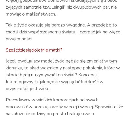
więcej gospodarstw domowych składających się z osób
żyjących samotnie tzw. „singli” niż dwupłciowych par, nie
mówiąc o małżeństwach.
Takie życie okazuje się bardzo wygodne. A przecież o to
chodzi dziś współczesnemu światu – czerpać jak najwięcej
przyjemności.
Sześćdziesięcioletnie matki?
Jeżeli ewoluujący model życia będzie się zmieniał w tym
kierunku, to skąd weźmiemy następne pokolenia, które w
istocie będą utrzymywać ten świat? Koncepcji
futurologicznych, jak będzie wyglądać ludzkość w
przyszłości, jest wiele.
Pracodawcy w wielkich korporacjach od swych
pracowników oczekują wciąż więcej i więcej. Sprawia to, że
na założenie rodziny po prostu brakuje czasu.