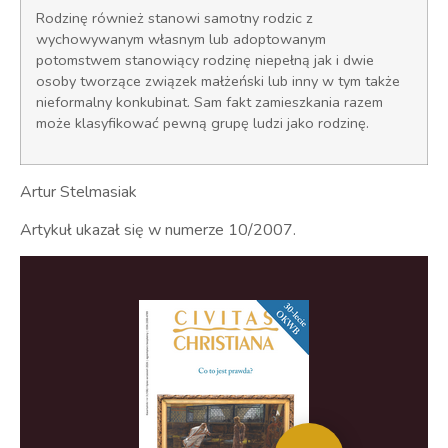
Rodzinę również stanowi samotny rodzic z
wychowywanym własnym lub adoptowanym
potomstwem stanowiący rodzinę niepełną jak i dwie
osoby tworzące związek małżeński lub inny w tym także
nieformalny konkubinat. Sam fakt zamieszkania razem
może klasyfikować pewną grupę ludzi jako rodzinę.
Artur Stelmasiak
Artykuł ukazał się w numerze 10/2007.