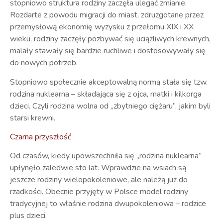
stopniowo struktura rodziny zaczęła ulegać zmianie.
Rozdarte z powodu migracji do miast, zdruzgotane przez
przemysłową ekonomię wyzysku z przełomu XIX i XX
wieku, rodziny zaczęły pozbywać się uciążliwych krewnych,
malały stawały się bardzie ruchliwe i dostosowywały się
do nowych potrzeb.
Stopniowo społecznie akceptowalną normą stała się tzw.
rodzina nuklearna – składająca się z ojca, matki i kilkorga
dzieci. Czyli rodzina wolna od „zbytniego ciężaru”, jakim byli
starsi krewni.
Czarna przyszłość
Od czasów, kiedy upowszechniła się „rodzina nuklearna”
upłynęło zaledwie sto lat. Wprawdzie na wsiach są
jeszcze rodziny wielopokoleniowe, ale należą już do
rzadkości. Obecnie przyjęty w Polsce model rodziny
tradycyjnej to właśnie rodzina dwupokoleniowa – rodzice
plus dzieci.