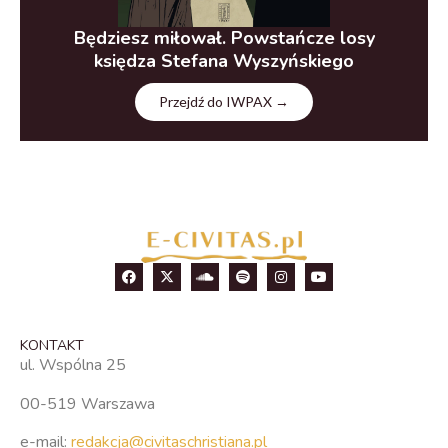
Będziesz miłował. Powstańcze losy
księdza Stefana Wyszyńskiego
Przejdź do IWPAX →
KONTAKT
ul. Wspólna 25
00-519 Warszawa
e-mail:
redakcja@civitaschristiana.pl