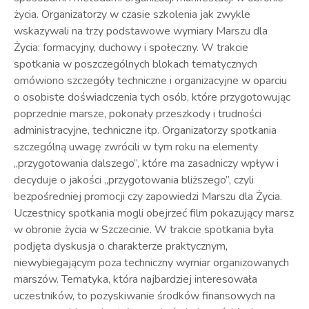
życia. Organizatorzy w czasie szkolenia jak zwykle
wskazywali na trzy podstawowe wymiary Marszu dla
Życia: formacyjny, duchowy i społeczny. W trakcie
spotkania w poszczególnych blokach tematycznych
omówiono szczegóły techniczne i organizacyjne w oparciu
o osobiste doświadczenia tych osób, które przygotowując
poprzednie marsze, pokonały przeszkody i trudności
administracyjne, techniczne itp. Organizatorzy spotkania
szczególną uwagę zwrócili w tym roku na elementy
„przygotowania dalszego”, które ma zasadniczy wpływ i
decyduje o jakości „przygotowania bliższego”, czyli
bezpośredniej promocji czy zapowiedzi Marszu dla Życia.
Uczestnicy spotkania mogli obejrzeć film pokazujący marsz
w obronie życia w Szczecinie. W trakcie spotkania była
podjęta dyskusja o charakterze praktycznym,
niewybiegającym poza techniczny wymiar organizowanych
marszów. Tematyka, która najbardziej interesowała
uczestników, to pozyskiwanie środków finansowych na