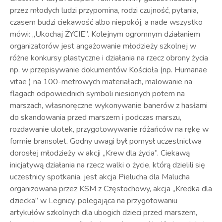
przez młodych ludzi przypomina, rodzi czujność, pytania,
czasem budzi ciekawość albo niepokój, a nade wszystko
mówi: „Ukochaj ŻYCIE”. Kolejnym ogromnym działaniem
organizatorów jest angażowanie młodzieży szkolnej w
różne konkursy plastyczne i działania na rzecz obrony życia
np. w przepisywanie dokumentów Kościoła (np. Humanae
vitae ) na 100-metrowych materiałach, malowanie na
flagach odpowiednich symboli niesionych potem na
marszach, własnoręczne wykonywanie banerów z hasłami
do skandowania przed marszem i podczas marszu,
rozdawanie ulotek, przygotowywanie różańców na rękę w
formie bransolet. Godny uwagi był pomysł uczestnictwa
dorosłej młodzieży w akcji „Krew dla życia”. Ciekawą
inicjatywą działania na rzecz walki o życie, którą dzielili się
uczestnicy spotkania, jest akcja Pielucha dla Malucha
organizowana przez KSM z Częstochowy, akcja „Kredka dla
dziecka” w Legnicy, polegająca na przygotowaniu
artykułów szkolnych dla ubogich dzieci przed marszem,