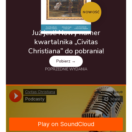
NOWOŚĆ
Już jest! Nowy numer
kwartalnika „Civitas
Christiana” do pobrania!
Pobierz →
POPRZEDNIE WYDANIA