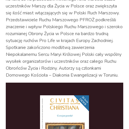
uczestników Marszy dla Życia w Polsce oraz zwiększyła
się ilość miast włączających się w Polski Ruch Marszowy.
Przedstawiciele Ruchu Marszowego PFROŻ podkreślili
znaczenie i wpływ Polskiego Ruchu Marszowego i szeroko
rozumianej Obrony Życia w Polsce na bardzo trudną
sytuację ruchów Pro Life w krajach Europy Zachodniej.
Spotkanie zakończono modlitwą zawierzenia
Niepokalanemu Sercu Maryi Królowej Polski cały wspólny
wysiłek organizatorów i uczestników oraz całego Ruchu
Obrońców Życia i Rodziny. Autorzy są członkami
Domowego Kościoła – Diakonia Ewangelizacji w Toruniu.