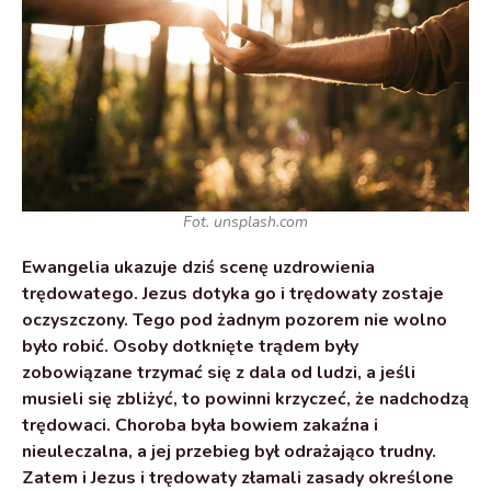
Fot. unsplash.com
Ewangelia ukazuje dziś scenę uzdrowienia
trędowatego. Jezus dotyka go i trędowaty zostaje
oczyszczony. Tego pod żadnym pozorem nie wolno
było robić. Osoby dotknięte trądem były
zobowiązane trzymać się z dala od ludzi, a jeśli
musieli się zbliżyć, to powinni krzyczeć, że nadchodzą
trędowaci. Choroba była bowiem zakaźna i
nieuleczalna, a jej przebieg był odrażająco trudny.
Zatem i Jezus i trędowaty złamali zasady określone