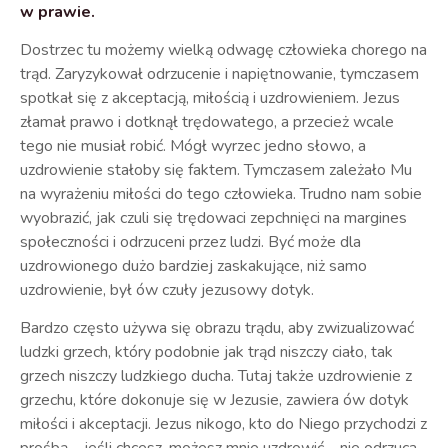
w prawie.
Dostrzec tu możemy wielką odwagę człowieka chorego na
trąd. Zaryzykował odrzucenie i napiętnowanie, tymczasem
spotkał się z akceptacją, miłością i uzdrowieniem. Jezus
złamał prawo i dotknął trędowatego, a przecież wcale
tego nie musiał robić. Mógł wyrzec jedno słowo, a
uzdrowienie stałoby się faktem. Tymczasem zależało Mu
na wyrażeniu miłości do tego człowieka. Trudno nam sobie
wyobrazić, jak czuli się trędowaci zepchnięci na margines
społeczności i odrzuceni przez ludzi. Być może dla
uzdrowionego dużo bardziej zaskakujące, niż samo
uzdrowienie, był ów czuły jezusowy dotyk.
Bardzo często używa się obrazu trądu, aby zwizualizować
ludzki grzech, który podobnie jak trąd niszczy ciało, tak
grzech niszczy ludzkiego ducha. Tutaj także uzdrowienie z
grzechu, które dokonuje się w Jezusie, zawiera ów dotyk
miłości i akceptacji. Jezus nikogo, kto do Niego przychodzi z