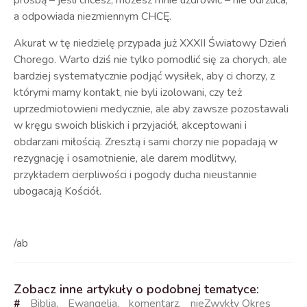
prośbą – jeśli chcesz, możesz mnie uzdrowić – nie odrzuca,
a odpowiada niezmiennym CHCĘ.
Akurat w tę niedzielę przypada już XXXII Światowy Dzień
Chorego. Warto dziś nie tylko pomodlić się za chorych, ale
bardziej systematycznie podjąć wysiłek, aby ci chorzy, z
którymi mamy kontakt, nie byli izolowani, czy też
uprzedmiotowieni medycznie, ale aby zawsze pozostawali
w kręgu swoich bliskich i przyjaciół, akceptowani i
obdarzani miłością. Zresztą i sami chorzy nie popadają w
rezygnację i osamotnienie, ale darem modlitwy,
przykładem cierpliwości i pogody ducha nieustannie
ubogacają Kościół.
/ab
Zobacz inne artykuły o podobnej tematyce:
#
Biblia
,
Ewangelia
,
komentarz
,
nieZwykły Okres