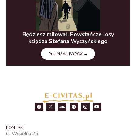
Będziesz miłował. Powstańcze losy
księdza Stefana Wyszyńskiego
Przejdź do IWPAX →
KONTAKT
ul. Wspólna 25