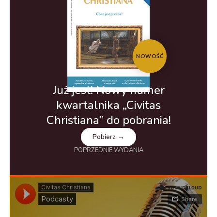
NOWOŚĆ
Już jest! Nowy numer
kwartalnika „Civitas
Christiana” do pobrania!
Pobierz →
POPRZEDNIE WYDANIA