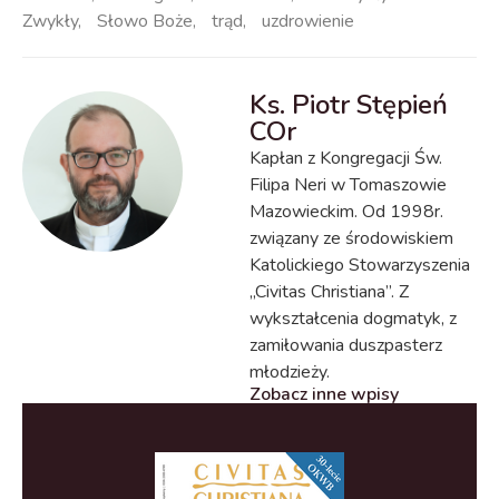
Zwykły
,
Słowo Boże
,
trąd
,
uzdrowienie
Ks. Piotr Stępień
COr
Kapłan z Kongregacji Św.
Filipa Neri w Tomaszowie
Mazowieckim. Od 1998r.
związany ze środowiskiem
Katolickiego Stowarzyszenia
„Civitas Christiana”. Z
wykształcenia dogmatyk, z
zamiłowania duszpasterz
młodzieży.
Zobacz inne wpisy