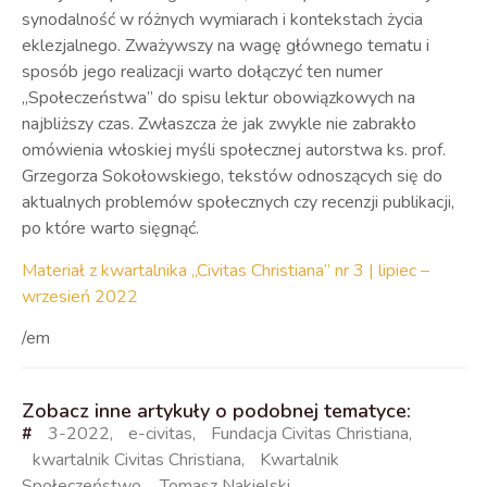
synodalność w różnych wymiarach i kontekstach życia
eklezjalnego. Zważywszy na wagę głównego tematu i
sposób jego realizacji warto dołączyć ten numer
„Społeczeństwa” do spisu lektur obowiązkowych na
najbliższy czas. Zwłaszcza że jak zwykle nie zabrakło
omówienia włoskiej myśli społecznej autorstwa ks. prof.
Grzegorza Sokołowskiego, tekstów odnoszących się do
aktualnych problemów społecznych czy recenzji publikacji,
po które warto sięgnąć.
Materiał z kwartalnika „Civitas Christiana” nr 3 | lipiec –
wrzesień 2022
/em
Zobacz inne artykuły o podobnej tematyce:
#
3-2022
,
e-civitas
,
Fundacja Civitas Christiana
,
kwartalnik Civitas Christiana
,
Kwartalnik
Społeczeństwo
,
Tomasz Nakielski