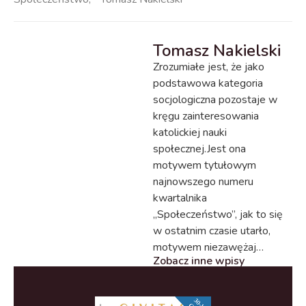
Tomasz Nakielski
Zrozumiałe jest, że jako
podstawowa kategoria
socjologiczna pozostaje w
kręgu zainteresowania
katolickiej nauki
społecznej.Jest ona
motywem tytułowym
najnowszego numeru
kwartalnika
„Społeczeństwo”, jak to się
w ostatnim czasie utarło,
motywem niezawężaj…
Zobacz inne wpisy