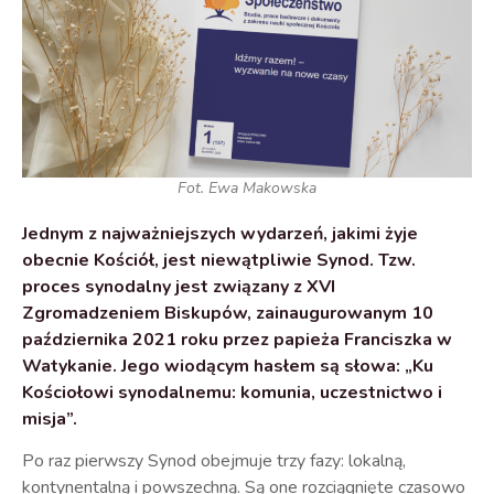
Fot. Ewa Makowska
Jednym z najważniejszych wydarzeń, jakimi żyje
obecnie Kościół, jest niewątpliwie Synod. Tzw.
proces synodalny jest związany z XVI
Zgromadzeniem Biskupów, zainaugurowanym 10
października 2021 roku przez papieża Franciszka w
Watykanie. Jego wiodącym hasłem są słowa: „Ku
Kościołowi synodalnemu: komunia, uczestnictwo i
misja”.
Po raz pierwszy Synod obejmuje trzy fazy: lokalną,
kontynentalną i powszechną. Są one rozciągnięte czasowo