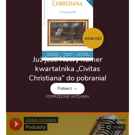
NOWOŚĆ
Już jest! Nowy numer
kwartalnika „Civitas
Christiana” do pobrania!
Pobierz →
POPRZEDNIE WYDANIA