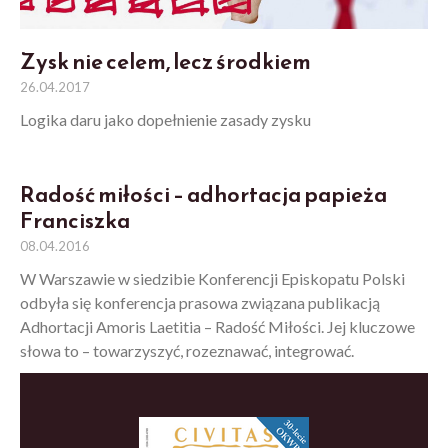
Zysk nie celem, lecz środkiem
26.04.2017
Logika daru jako dopełnienie zasady zysku
Radość miłości – adhortacja papieża
Franciszka
08.04.2016
W Warszawie w siedzibie Konferencji Episkopatu Polski
odbyła się konferencja prasowa związana publikacją
Adhortacji Amoris Laetitia – Radość Miłości. Jej kluczowe
słowa to – towarzyszyć, rozeznawać, integrować.