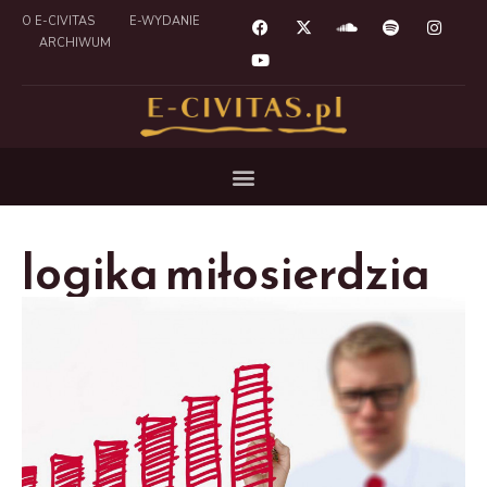
O E-CIVITAS
E-WYDANIE
ARCHIWUM
logika miłosierdzia