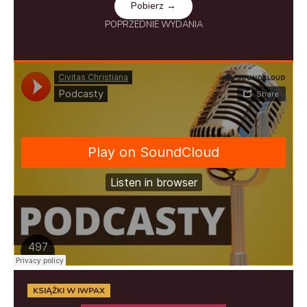
Pobierz →
POPRZEDNIE WYDANIA
KSIĄŻKI W IWPAX