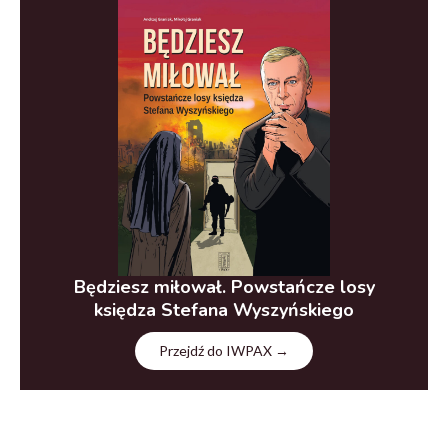
Będziesz miłował. Powstańcze losy
księdza Stefana Wyszyńskiego
Przejdź do IWPAX →