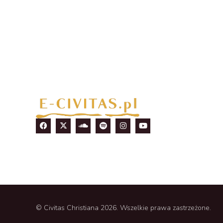
© Civitas Christiana 2026. Wszelkie prawa zastrzeżone.