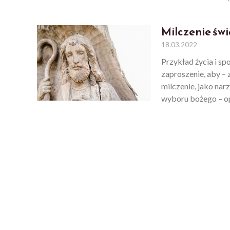
Milczenie św
18.03.2022
Przykład życia i s
zaproszenie, aby –
milczenie, jako nar
wyboru bożego – op