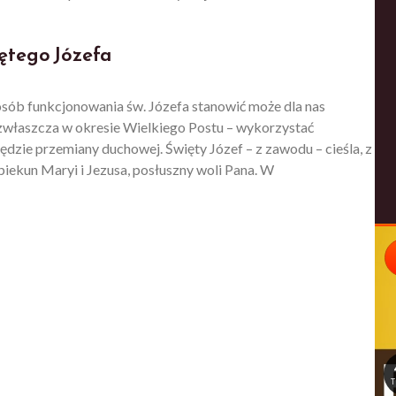
iętego Józefa
posób funkcjonowania św. Józefa stanowić może dla nas
 zwłaszcza w okresie Wielkiego Postu – wykorzystać
zędzie przemiany duchowej. Święty Józef – z zawodu – cieśla, z
iekun Maryi i Jezusa, posłuszny woli Pana. W