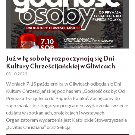
Już w tę sobotę rozpoczynają się Dni
Kultury Chrześcijańskiej w Gliwicach
03.10.2023
W dniach 7-15 października w Gliwicach odbędą się Dni
Kultury Chrześcijańskiej pod hasłem „Godność osoby: Od
Prymasa Tysiąclecia do Papieża Polaka”. Zachęcamy do
zapoznania się z bogatym programem wydarzenia i wzięcie
udziału w spotkaniach, projekcjach i wystawach.
Organizatorem wydarzenia jest Katolickie Stowarzyszenie
„Civitas Christiana” oraz Sekcja