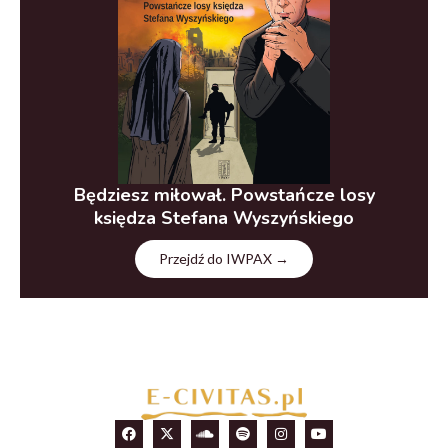
Będziesz miłował. Powstańcze losy
księdza Stefana Wyszyńskiego
Przejdź do IWPAX →