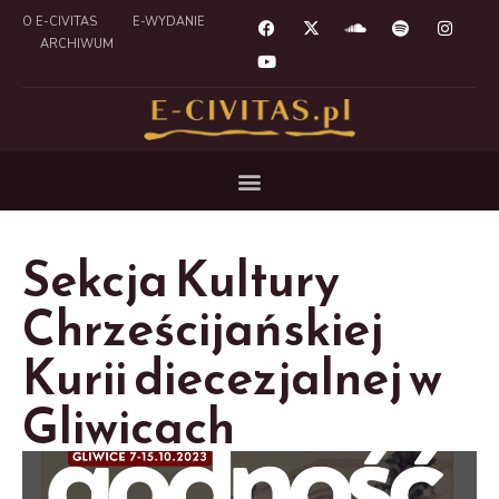
O E-CIVITAS
E-WYDANIE
ARCHIWUM
Sekcja Kultury
Chrześcijańskiej
Kurii diecezjalnej w
Gliwicach