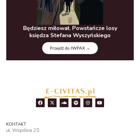
Będziesz miłował. Powstańcze losy
księdza Stefana Wyszyńskiego
Przejdź do IWPAX →
KONTAKT
ul. Wspólna 25