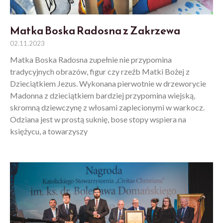
Matka Boska Radosna z Zakrzewa
02.11.2023
Matka Boska Radosna zupełnie nie przypomina
tradycyjnych obrazów, figur czy rzeźb Matki Bożej z
Dzieciątkiem Jezus. Wykonana pierwotnie w drzeworycie
Madonna z dzieciątkiem bardziej przypomina wiejską,
skromną dziewczynę z włosami zaplecionymi w warkocz.
Odziana jest w prostą suknię, bose stopy wspiera na
księżycu, a towarzyszy