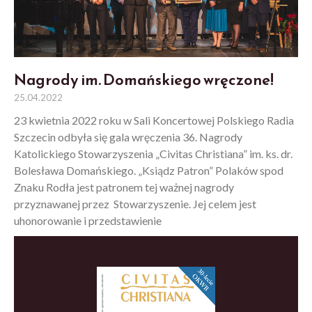
Nagrody im. Domańskiego wręczone!
25.04.2022
23 kwietnia 2022 roku w Sali Koncertowej Polskiego Radia
Szczecin odbyła się gala wręczenia 36. Nagrody
Katolickiego Stowarzyszenia „Civitas Christiana” im. ks. dr.
Bolesława Domańskiego. „Ksiądz Patron” Polaków spod
Znaku Rodła jest patronem tej ważnej nagrody
przyznawanej przez Stowarzyszenie. Jej celem jest
uhonorowanie i przedstawienie