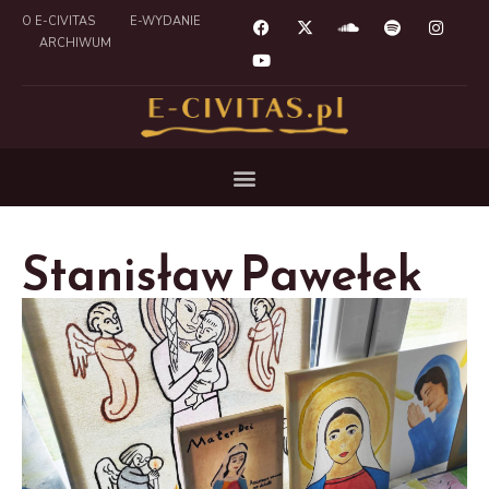
O E-CIVITAS
E-WYDANIE
ARCHIWUM
Stanisław Pawełek