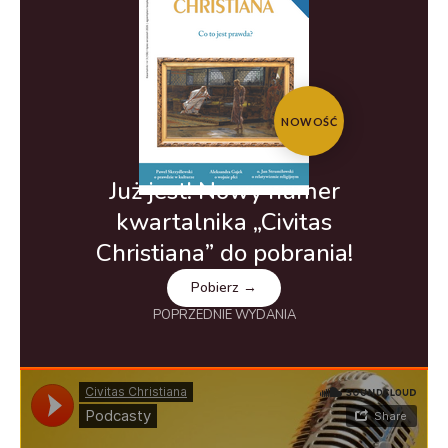
NOWOŚĆ
Już jest! Nowy numer
kwartalnika „Civitas
Christiana” do pobrania!
Pobierz →
POPRZEDNIE WYDANIA