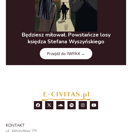
Będziesz miłował. Powstańcze losy
księdza Stefana Wyszyńskiego
Przejdź do IWPAX →
KONTAKT
ul. Wspólna 25