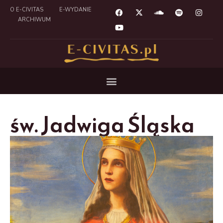
O E-CIVITAS
E-WYDANIE
ARCHIWUM
św. Jadwiga Śląska