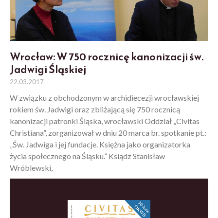
Wrocław: W 750 rocznicę kanonizacji św.
Jadwigi Śląskiej
22.03.2017
W związku z obchodzonym w archidiecezji wrocławskiej
rokiem św. Jadwigi oraz zbliżającą się 750 rocznicą
kanonizacji patronki Śląska, wrocławski Oddział „Civitas
Christiana”, zorganizował w dniu 20 marca br. spotkanie pt.:
„Św. Jadwiga i jej fundacje. Księżna jako organizatorka
życia społecznego na Śląsku.” Ksiądz Stanisław
Wróblewski,