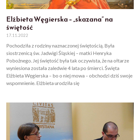
Elżbieta Węgierska – „skazana” na
świętość
17.11.2022
Pochodziła z rodziny naznaczonej świętością. Była
siostrzenicą św. Jadwigi Śląskiej – matki Henryka
Pobożnego. Jej świętość była tak oczywista, że na ołtarze
wyniesiona została zaledwie 4 lata po śmierci. Święta
Elżbieta Węgierska – bo o niej mowa – obchodzi dziś swoje
wspomnienie. Elżbieta urodziła się