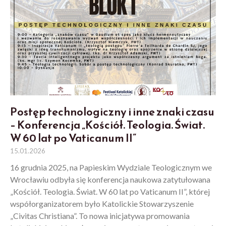
Postęp technologiczny i inne znaki czasu
– Konferencja „Kościół. Teologia. Świat.
W 60 lat po Vaticanum II”
15.01.2026
16 grudnia 2025, na Papieskim Wydziale Teologicznym we
Wrocławiu odbyła się konferencja naukowa zatytułowana
„Kościół. Teologia. Świat. W 60 lat po Vaticanum II”, której
współorganizatorem było Katolickie Stowarzyszenie
„Civitas Christiana”. To nowa inicjatywa promowania