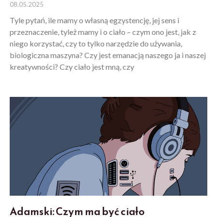
08.05.2025
Tyle pytań, ile mamy o własną egzystencję, jej sens i
przeznaczenie, tyleż mamy i o ciało – czym ono jest, jak z
niego korzystać, czy to tylko narzędzie do używania,
biologiczna maszyna? Czy jest emanacją naszego ja i naszej
kreatywności? Czy ciało jest mną, czy
Adamski: Czym ma być ciało