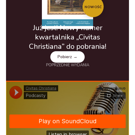
NOWOŚĆ
Już jest! Nowy numer
kwartalnika „Civitas
Christiana” do pobrania!
Pobierz →
POPRZEDNIE WYDANIA