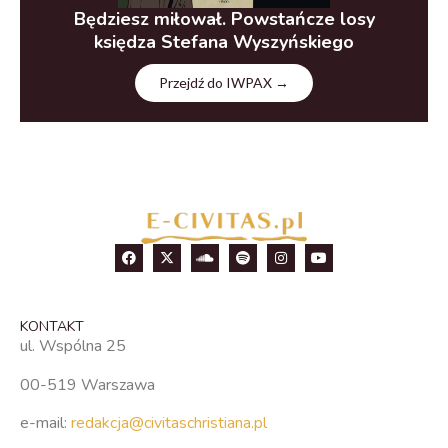
Będziesz miłował. Powstańcze losy
księdza Stefana Wyszyńskiego
Przejdź do IWPAX →
KONTAKT
ul. Wspólna 25
00-519 Warszawa
e-mail:
redakcja@civitaschristiana.pl