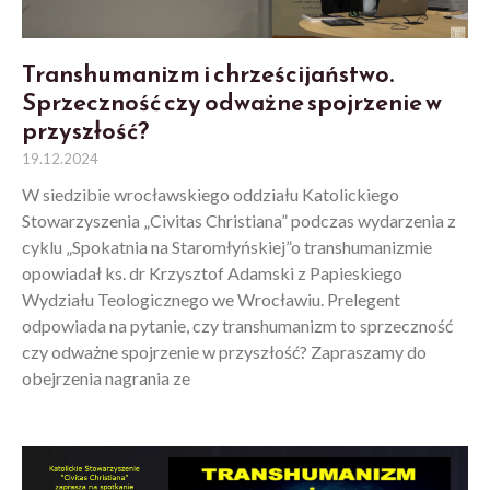
Transhumanizm i chrześcijaństwo.
Sprzeczność czy odważne spojrzenie w
przyszłość?
19.12.2024
W siedzibie wrocławskiego oddziału Katolickiego
Stowarzyszenia „Civitas Christiana” podczas wydarzenia z
cyklu „Spokatnia na Staromłyńskiej”o transhumanizmie
opowiadał ks. dr Krzysztof Adamski z Papieskiego
Wydziału Teologicznego we Wrocławiu. Prelegent
odpowiada na pytanie, czy transhumanizm to sprzeczność
czy odważne spojrzenie w przyszłość? Zapraszamy do
obejrzenia nagrania ze