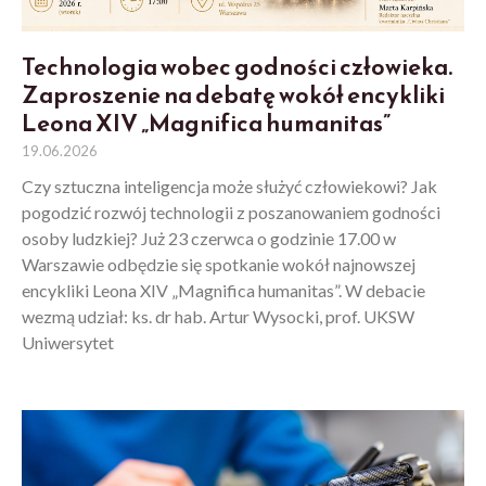
Technologia wobec godności człowieka.
Zaproszenie na debatę wokół encykliki
Leona XIV „Magnifica humanitas”
19.06.2026
Czy sztuczna inteligencja może służyć człowiekowi? Jak
pogodzić rozwój technologii z poszanowaniem godności
osoby ludzkiej? Już 23 czerwca o godzinie 17.00 w
Warszawie odbędzie się spotkanie wokół najnowszej
encykliki Leona XIV „Magnifica humanitas”. W debacie
wezmą udział: ks. dr hab. Artur Wysocki, prof. UKSW
Uniwersytet