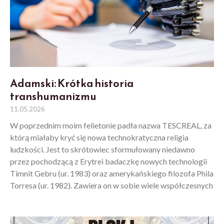
Adamski: Krótka historia
transhumanizmu
11.05.2026
W poprzednim moim felietonie padła nazwa TESCREAL, za
którą miałaby kryć się nowa technokratyczna religia
ludzkości. Jest to skrótowiec sformułowany niedawno
przez pochodzącą z Erytrei badaczkę nowych technologii
Timnit Gebru (ur. 1983) oraz amerykańskiego filozofa Phila
Torresa (ur. 1982). Zawiera on w sobie wiele współczesnych