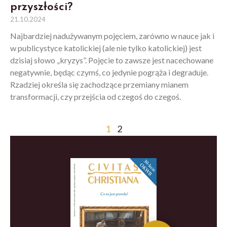
przyszłości?
21.10.2024
Najbardziej nadużywanym pojęciem, zarówno w nauce jak i
w publicystyce katolickiej (ale nie tylko katolickiej) jest
dzisiaj słowo „kryzys”. Pojęcie to zawsze jest nacechowane
negatywnie, będąc czymś, co jedynie pogrąża i degraduje.
Rzadziej określa się zachodzące przemiany mianem
transformacji, czy przejścia od czegoś do czegoś.
1
2