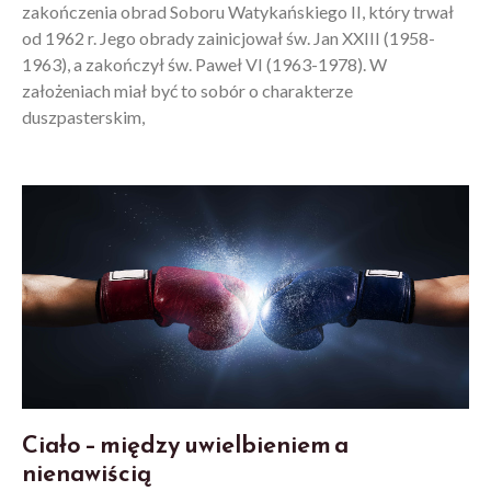
zakończenia obrad Soboru Watykańskiego II, który trwał
od 1962 r. Jego obrady zainicjował św. Jan XXIII (1958-
1963), a zakończył św. Paweł VI (1963-1978). W
założeniach miał być to sobór o charakterze
duszpasterskim,
Ciało – między uwielbieniem a
nienawiścią