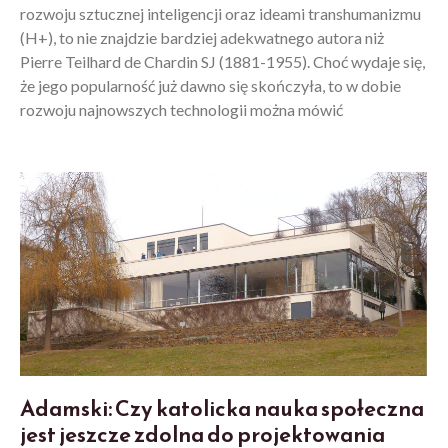
rozwoju sztucznej inteligencji oraz ideami transhumanizmu
(H+), to nie znajdzie bardziej adekwatnego autora niż
Pierre Teilhard de Chardin SJ (1881-1955). Choć wydaje się,
że jego popularność już dawno się skończyła, to w dobie
rozwoju najnowszych technologii można mówić
Adamski: Czy katolicka nauka społeczna
jest jeszcze zdolna do projektowania