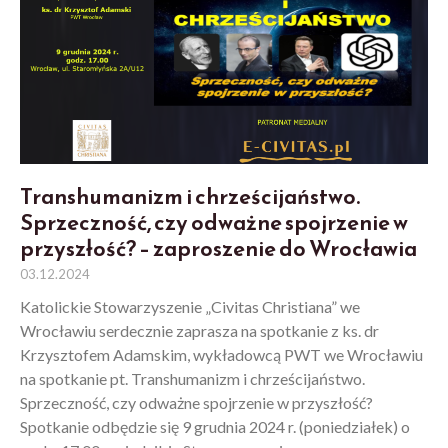
Transhumanizm i chrześcijaństwo.
Sprzeczność, czy odważne spojrzenie w
przyszłość? – zaproszenie do Wrocławia
03.12.2024
Katolickie Stowarzyszenie „Civitas Christiana” we
Wrocławiu serdecznie zaprasza na spotkanie z ks. dr
Krzysztofem Adamskim, wykładowcą PWT we Wrocławiu
na spotkanie pt. Transhumanizm i chrześcijaństwo.
Sprzeczność, czy odważne spojrzenie w przyszłość?
Spotkanie odbędzie się 9 grudnia 2024 r. (poniedziałek) o