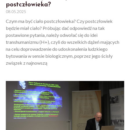
postczłowieka?
08.05.2025
Czym ma być ciało postczłowieka? Czy postczłowiek
będzie miał ciało? Próbując dać odpowiedź na tak
postawione pytania, należy odwołać się do idei
transhumanizmu (H+), czyli do wszelkich dążeń mających
na celu doprowadzenie do udoskonalenia ludzkiego
bytowania w sensie biologicznym, poprzez jego ścisły
związek z najnowszą