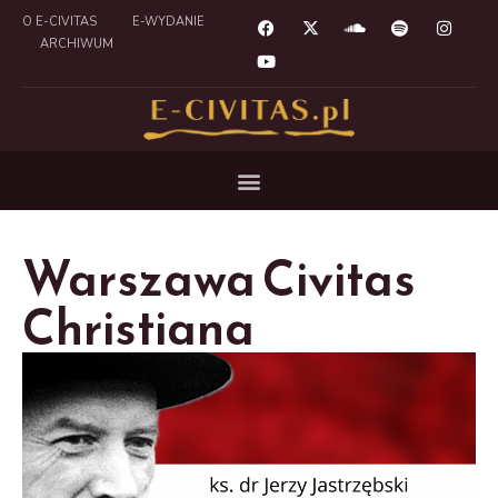
O E-CIVITAS
E-WYDANIE
ARCHIWUM
Warszawa Civitas
Christiana