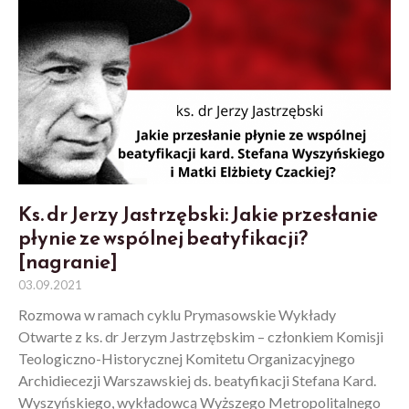
Ks. dr Jerzy Jastrzębski: Jakie przesłanie
płynie ze wspólnej beatyfikacji?
[nagranie]
03.09.2021
Rozmowa w ramach cyklu Prymasowskie Wykłady
Otwarte z ks. dr Jerzym Jastrzębskim – członkiem Komisji
Teologiczno-Historycznej Komitetu Organizacyjnego
Archidiecezji Warszawskiej ds. beatyfikacji Stefana Kard.
Wyszyńskiego, wykładowcą Wyższego Metropolitalnego