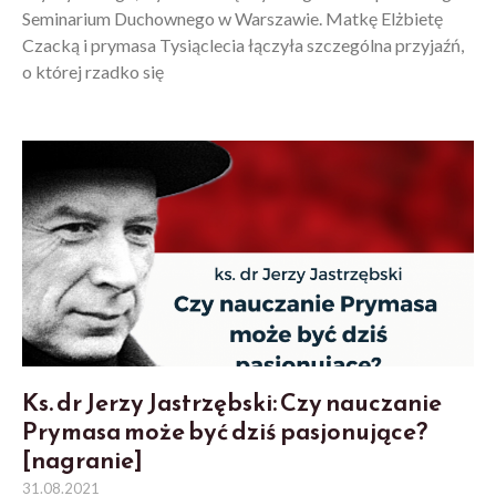
Seminarium Duchownego w Warszawie. Matkę Elżbietę
Czacką i prymasa Tysiąclecia łączyła szczególna przyjaźń,
o której rzadko się
Ks. dr Jerzy Jastrzębski: Czy nauczanie
Prymasa może być dziś pasjonujące?
[nagranie]
31.08.2021