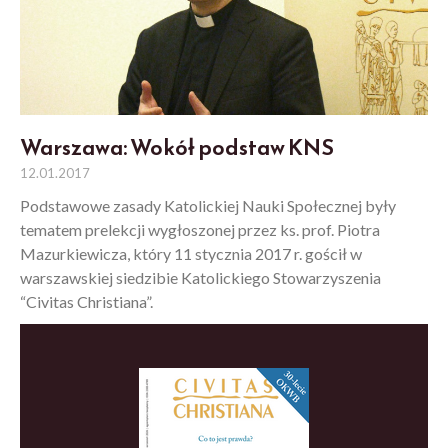
Warszawa: Wokół podstaw KNS
12.01.2017
Podstawowe zasady Katolickiej Nauki Społecznej były
tematem prelekcji wygłoszonej przez ks. prof. Piotra
Mazurkiewicza, który 11 stycznia 2017 r. gościł w
warszawskiej siedzibie Katolickiego Stowarzyszenia
“Civitas Christiana”.