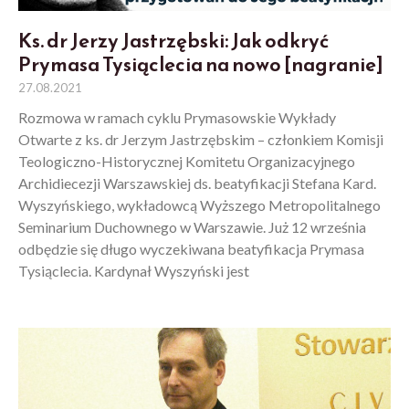
Ks. dr Jerzy Jastrzębski: Jak odkryć
Prymasa Tysiąclecia na nowo [nagranie]
27.08.2021
Rozmowa w ramach cyklu Prymasowskie Wykłady
Otwarte z ks. dr Jerzym Jastrzębskim – członkiem Komisji
Teologiczno-Historycznej Komitetu Organizacyjnego
Archidiecezji Warszawskiej ds. beatyfikacji Stefana Kard.
Wyszyńskiego, wykładowcą Wyższego Metropolitalnego
Seminarium Duchownego w Warszawie. Już 12 września
odbędzie się długo wyczekiwana beatyfikacja Prymasa
Tysiąclecia. Kardynał Wyszyński jest