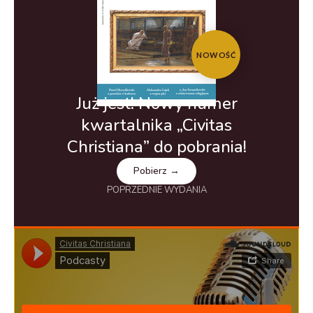
NOWOŚĆ
Już jest! Nowy numer
kwartalnika „Civitas
Christiana” do pobrania!
Pobierz →
POPRZEDNIE WYDANIA