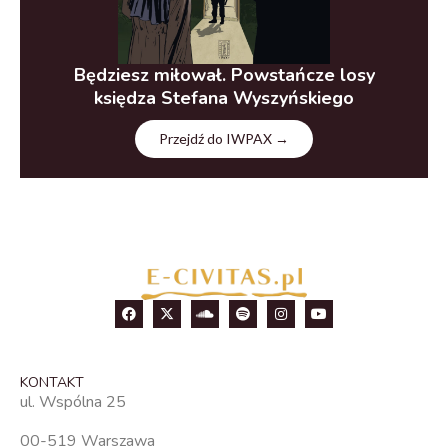
Będziesz miłował. Powstańcze losy
księdza Stefana Wyszyńskiego
Przejdź do IWPAX →
KONTAKT
ul. Wspólna 25
00-519 Warszawa