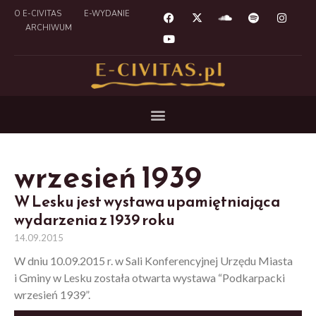
O E-CIVITAS
E-WYDANIE
ARCHIWUM
wrzesień 1939
W Lesku jest wystawa upamiętniająca
wydarzenia z 1939 roku
14.09.2015
W dniu 10.09.2015 r. w Sali Konferencyjnej Urzędu Miasta
i Gminy w Lesku została otwarta wystawa “Podkarpacki
wrzesień 1939”.