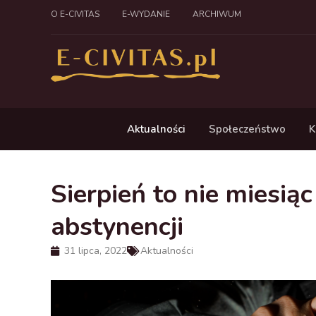
O E-CIVITAS
E-WYDANIE
ARCHIWUM
Aktualności
Społeczeństwo
K
Sierpień to nie miesiąc
abstynencji
31 lipca, 2022
Aktualności