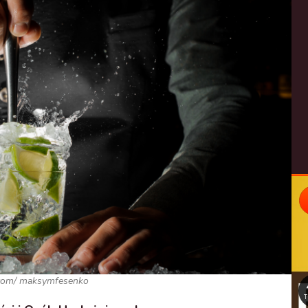
k.com/ maksymfesenko