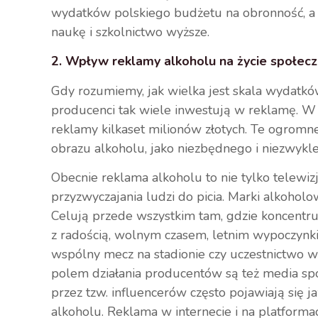
wydatków polskiego budżetu na obronność, a 
naukę i szkolnictwo wyższe.
2. Wpływ reklamy alkoholu na życie społec
Gdy rozumiemy, jak wielka jest skala wydatkó
producenci tak wiele inwestują w reklamę. W
reklamy kilkaset milionów złotych. Te ogromne
obrazu alkoholu, jako niezbędnego i niezwykle
Obecnie reklama alkoholu to nie tylko telewizj
przyzwyczajania ludzi do picia. Marki alkohol
Celują przede wszystkim tam, gdzie koncentru
z radością, wolnym czasem, letnim wypoczynkie
wspólny mecz na stadionie czy uczestnictwo
polem działania producentów są też media spo
przez tzw. influencerów często pojawiają si
alkoholu. Reklama w internecie i na platforma