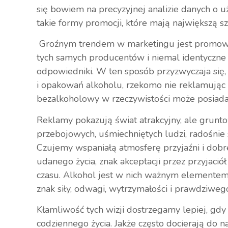
się bowiem na precyzyjnej analizie danych o 
takie formy promocji, które mają największą s
Groźnym trendem w marketingu jest promowa
tych samych producentów i niemal identyczne
odpowiedniki. W ten sposób przyzwyczaja się
i opakowań alkoholu, rzekomo nie reklamując 
bezalkoholowy w rzeczywistości może posiada
Reklamy pokazują świat atrakcyjny, ale grunt
przebojowych, uśmiechniętych ludzi, radośnie 
Czujemy wspaniałą atmosferę przyjaźni i dobre
udanego życia, znak akceptacji przez przyjaci
czasu. Alkohol jest w nich ważnym elementem
znak siły, odwagi, wytrzymałości i prawdziwe
Kłamliwość tych wizji dostrzegamy lepiej, gdy
codziennego życia. Jakże często docierają do 