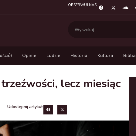
OBSERWUJ NAS
ościół
Opinie
Ludzie
Historia
Kultura
Biblia
 trzeźwości, lecz miesiąc
Udostępnij artykuł: