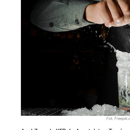
Fot. Freepi