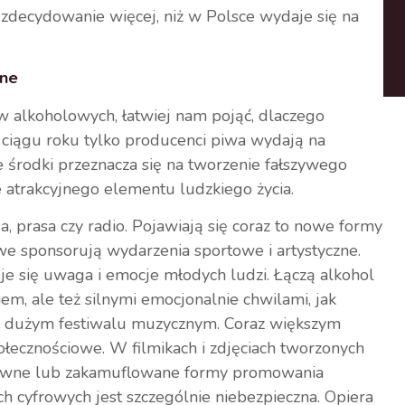
zdecydowanie więcej, niż w Polsce wydaje się na
zne
w alkoholowych, łatwiej nam pojąć, dlaczego
 ciągu roku tylko producenci piwa wydają na
 środki przeznacza się na tworzenie fałszywego
 atrakcyjnego elementu ludzkiego życia.
a, prasa czy radio. Pojawiają się coraz to nowe formy
owe sponsorują wydarzenia sportowe i artystyczne.
je się uwaga i emocje młodych ludzi. Łączą alkohol
m, ale też silnymi emocjonalnie chwilami, jak
 w dużym festiwalu muzycznym. Coraz większym
łecznościowe. W filmikach i zdjęciach tworzonych
ę jawne lub zakamuflowane formy promowania
ch cyfrowych jest szczególnie niebezpieczna. Opiera