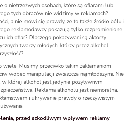
e o nietrzeźwych osobach, które są ofiarami lub
zego tych obrazów nie widzimy w reklamach?
ści, a nie mówi się prawdy, że to także źródło bólu i
laczego reklamodawcy pokazują tylko rozpromienione
zu ich ofiar? Dlaczego pokazywani są aktorzy
ycznych twarzy młodych, którzy przez alkohol
rzyszłość?
 wiele. Musimy przeciwko takim zakłamaniom
ciw wobec manipulacji zwłaszcza najmłodszymi. Nie
 w której alkohol jest jedynie pozytywnym
ezpieczeństwa. Reklama alkoholu jest niemoralna.
 kłamstwem i ukrywanie prawdy o rzeczywistym
dużywania.
olenia, przed szkodliwym wpływem reklamy