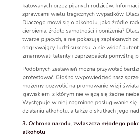
katowanych przez pijanych rodziców. Informacj
sprawcami wielu tragicznych wypadków. Dlac
Dlaczego mówi się o alkoholu, jako źródle rado
cierpienia, źródło samotności i poniżenia? D
twarze pijących, a nie pokazują zapłakanych oc
odgrywający ludzi sukcesu, a nie widać autent
zmarnowali talenty i zaprzepaścili pomyślną p
Podobnych zestawień można przywołać bardzo
protestować. Głośno wypowiedzieć nasz sprze
możemy pozwolić na promowanie wizji świata,
zjawiskiem, z którym nie wiążą się żadne nieb
Występuje w niej nagminne posługiwanie się
działaniu alkoholu, a także o skutkach jego na
3. Ochrona narodu, zwłaszcza młodego pok
alkoholu