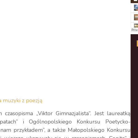
czasopisma „Viktor Gimnazjalista”. Jest laureatką
atach” i Ogólnopolskiego Konkursu Poetycko-
ć nam przykładem”, a także Małopolskiego Konkursu