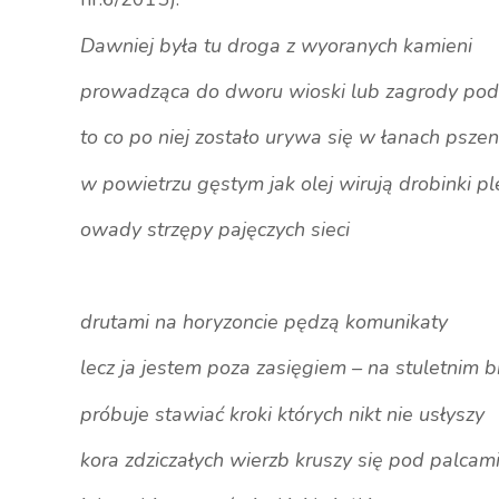
Dawniej była tu droga z wyoranych kamieni
prowadząca do dworu wioski lub zagrody po
to co po niej zostało urywa się w łanach pszen
w powietrzu gęstym jak olej wirują drobinki p
owady strzępy pajęczych sieci
drutami na horyzoncie pędzą komunikaty
lecz ja jestem poza zasięgiem – na stuletnim 
próbuje stawiać kroki których nikt nie usłyszy
kora zdziczałych wierzb kruszy się pod palcam