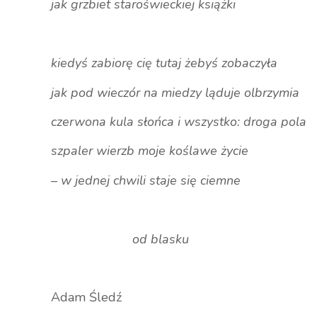
jak grzbiet staroświeckiej książki
kiedyś zabiorę cię tutaj żebyś zobaczyła
jak pod wieczór na miedzy ląduje olbrzymia
czerwona kula słońca i wszystko: droga pola
szpaler wierzb moje koślawe życie
– w jednej chwili staje się ciemne
od blasku
Adam Śledź