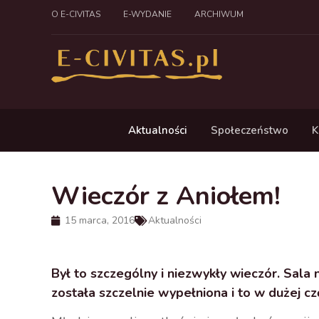
O E-CIVITAS
E-WYDANIE
ARCHIWUM
Aktualności
Społeczeństwo
K
Wieczór z Aniołem!
15 marca, 2016
Aktualności
Był to szczególny i niezwykły wieczór. Sala
została szczelnie wypełniona i to w dużej c