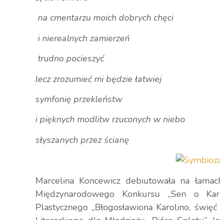
na cmentarzu moich dobrych chęci
i nierealnych zamierzeń
trudno pocieszyć
lecz zrozumieć mi będzie łatwiej
symfonię przekleństw
i pięknych modlitw rzuconych w niebo
słyszanych przez ścianę
Marcelina Koncewicz debiutowała na łamach 
Międzynarodowego Konkursu „Sen o Karp
Plastycznego „Błogosławiona Karolino, świę