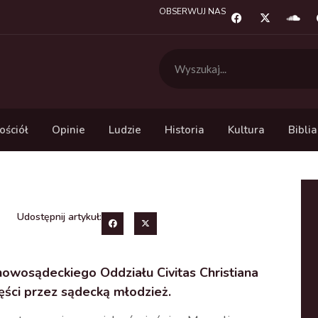
OBSERWUJ NAS
ościół
Opinie
Ludzie
Historia
Kultura
Biblia
Udostępnij artykuł:
 nowosądeckiego Oddziału Civitas Christiana
zęści przez sądecką młodzież.