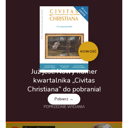
NOWOŚĆ
Już jest! Nowy numer
kwartalnika „Civitas
Christiana” do pobrania!
Pobierz →
POPRZEDNIE WYDANIA