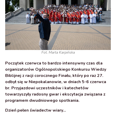
Fot. Marta Karpińska
Początek czerwca to bardzo intensywny czas dla
organizatorów Ogólnopolskiego Konkursu Wiedzy
Biblijnej z racji corocznego Finału, który po raz 27.
odbył się w Niepokalanowie, w dniach 5-6 czerwca
br. Przyjazdowi uczestników i katechetów
towarzyszyły radosny gwar i ekscytacja związana z
programem dwudniowego spotkania.
Dzień pełen świadectw wiary…