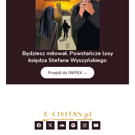
Będziesz miłował. Powstańcze losy
księdza Stefana Wyszyńskiego
Przejdź do IWPAX →