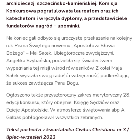
archidiecezji szczecińsko-kamieńskiej. Komisja
Konkursowa pogratulowała laureatom oraz ich
katechetom i wręczyła dyplomy, a przedstawiciele
fundatorów nagród – upominki.
Na koniec gali odbyło się uroczyste przekazanie na kolejny
rok Pisma Świętego nowemu „Apostołowi Słowa
Bożego” – Mai Sałek. Ubiegłoroczna zwyciężczyni,
Angelika Szybańska, podzieliła się świadectwem
wypełniania tej misji wśród rówieśników. Z kolei Maja
Sałek wyraziła swoją radość i wdzięczność, podkreślając,
że sukces zawdzięcza Panu Bogu.
Ogłoszono także przyszłoroczny zakres merytoryczny 28.
edycji konkursu, który obejmie: Księgę Sędziów oraz
Dzieje Apostolskie. W atmosferze świętowania abp A.
Galbas pobłogosławił wszystkich zebranych.
Tekst pochodzi z kwartalnika Civitas Christiana nr 3 /
lipiec-wrzesień 2023