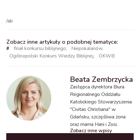
/ab
Zobacz inne artykuły o podobnej tematyce:
#
finał konkursu biblijnego
,
Niepokalanów
,
Ogólnopolski Konkurs Wiedzy Biblijnej
,
OKWB
Beata Zembrzycka
Zastępca dyrektora Biura
Regionalnego Oddziału
Katolickiego Stowarzyszenia
"Civitas Christiana" w
Gdańsku, szczęśliwa żona
oraz mama Hani i Zosi.
Zobacz inne wpisy