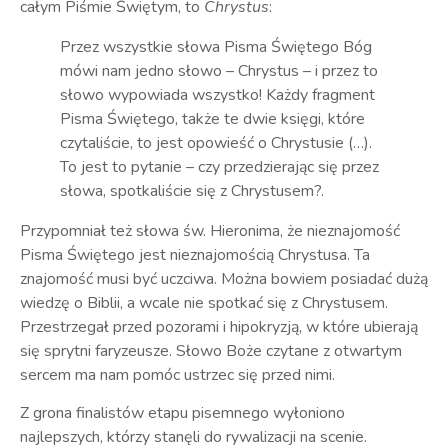
całym Piśmie Świętym, to
Chrystus
:
Przez wszystkie słowa Pisma Świętego Bóg
mówi nam jedno słowo – Chrystus – i przez to
słowo wypowiada wszystko! Każdy fragment
Pisma Świętego, także te dwie księgi, które
czytaliście, to jest opowieść o Chrystusie (…).
To jest to pytanie – czy przedzierając się przez
słowa, spotkaliście się z Chrystusem?.
Przypomniał też słowa św. Hieronima, że nieznajomość
Pisma Świętego jest nieznajomością Chrystusa. Ta
znajomość musi być uczciwa. Można bowiem posiadać dużą
wiedzę o Biblii, a wcale nie spotkać się z Chrystusem.
Przestrzegał przed pozorami i hipokryzją, w które ubierają
się sprytni faryzeusze. Słowo Boże czytane z otwartym
sercem ma nam pomóc ustrzec się przed nimi.
Z grona finalistów etapu pisemnego wyłoniono
najlepszych, którzy stanęli do rywalizacji na scenie.