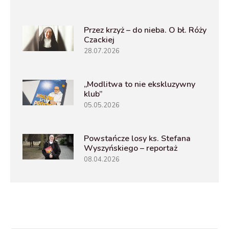
Przez krzyż – do nieba. O bł. Róży
Czackiej
28.07.2026
„Modlitwa to nie ekskluzywny
klub”
05.05.2026
Powstańcze losy ks. Stefana
Wyszyńskiego – reportaż
08.04.2026