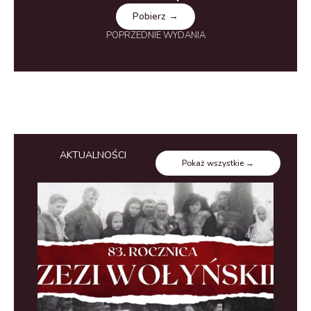
Pobierz →
POPRZEDNIE WYDANIA
AKTUALNOŚCI
Pokaż wszystkie →