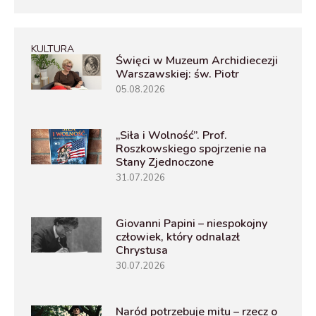
KULTURA
Święci w Muzeum Archidiecezji
Warszawskiej: św. Piotr
05.08.2026
„Siła i Wolność”. Prof.
Roszkowskiego spojrzenie na
Stany Zjednoczone
31.07.2026
Giovanni Papini – niespokojny
człowiek, który odnalazł
Chrystusa
30.07.2026
Naród potrzebuje mitu – rzecz o