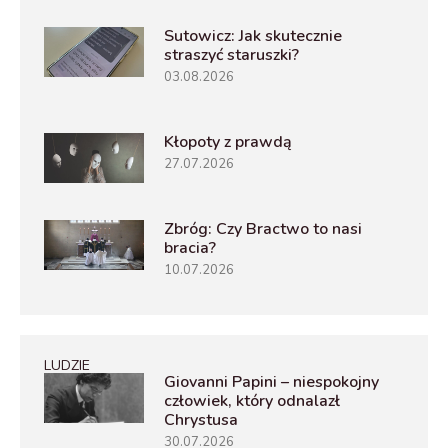
Sutowicz: Jak skutecznie
straszyć staruszki?
03.08.2026
Kłopoty z prawdą
27.07.2026
Zbróg: Czy Bractwo to nasi
bracia?
10.07.2026
LUDZIE
Giovanni Papini – niespokojny
człowiek, który odnalazł
Chrystusa
30.07.2026