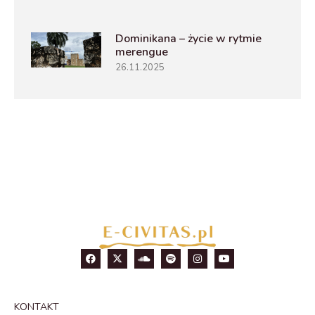
Dominikana – życie w rytmie
merengue
26.11.2025
KONTAKT