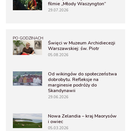
filmie „Młody Waszyngton”
29.07.2026
PO GODZINACH
Święci w Muzeum Archidiecezji
Warszawskiej: św. Piotr
05.08.2026
Od wikingów do społeczeństwa
dobrobytu. Refleksje na
marginesie podróży do
Skandynawii
29.06.2026
Nowa Zelandia – kraj Maorysów
i owiec
05.03.2026