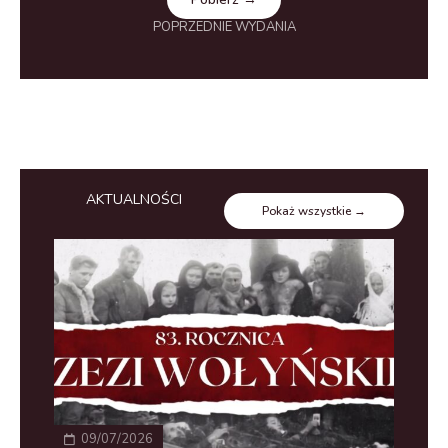
POPRZEDNIE WYDANIA
AKTUALNOŚCI
Pokaż wszystkie →
09/07/2026