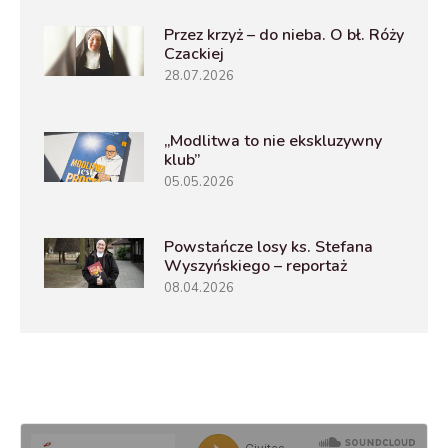
Przez krzyż – do nieba. O bł. Róży
Czackiej
28.07.2026
„Modlitwa to nie ekskluzywny
klub”
05.05.2026
Powstańcze losy ks. Stefana
Wyszyńskiego – reportaż
08.04.2026