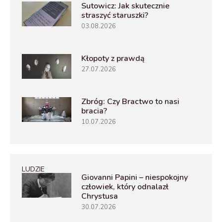
Sutowicz: Jak skutecznie
straszyć staruszki?
03.08.2026
Kłopoty z prawdą
27.07.2026
Zbróg: Czy Bractwo to nasi
bracia?
10.07.2026
LUDZIE
Giovanni Papini – niespokojny
człowiek, który odnalazł
Chrystusa
30.07.2026