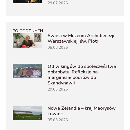
29.07.2026
PO GODZINACH
Święci w Muzeum Archidiecezji
Warszawskiej: św. Piotr
05.08.2026
Od wikingów do społeczeństwa
dobrobytu. Refleksje na
marginesie podróży do
Skandynawii
29.06.2026
Nowa Zelandia – kraj Maorysów
i owiec
05.03.2026