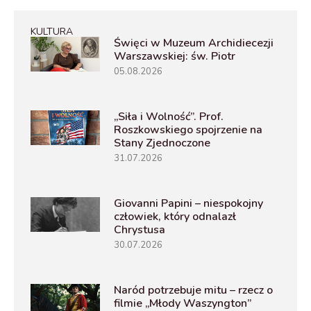
KULTURA
Święci w Muzeum Archidiecezji
Warszawskiej: św. Piotr
05.08.2026
„Siła i Wolność”. Prof.
Roszkowskiego spojrzenie na
Stany Zjednoczone
31.07.2026
Giovanni Papini – niespokojny
człowiek, który odnalazł
Chrystusa
30.07.2026
Naród potrzebuje mitu – rzecz o
filmie „Młody Waszyngton”