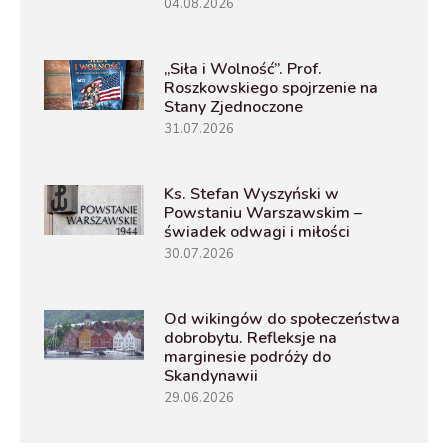
04.08.2026
„Siła i Wolność”. Prof.
Roszkowskiego spojrzenie na
Stany Zjednoczone
31.07.2026
Ks. Stefan Wyszyński w
Powstaniu Warszawskim –
świadek odwagi i miłości
30.07.2026
Od wikingów do społeczeństwa
dobrobytu. Refleksje na
marginesie podróży do
Skandynawii
29.06.2026