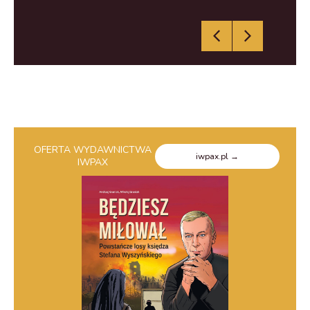
OFERTA WYDAWNICTWA
iwpax.pl →
IWPAX