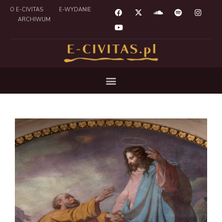
O E-CIVITAS
E-WYDANIE
ARCHIWUM