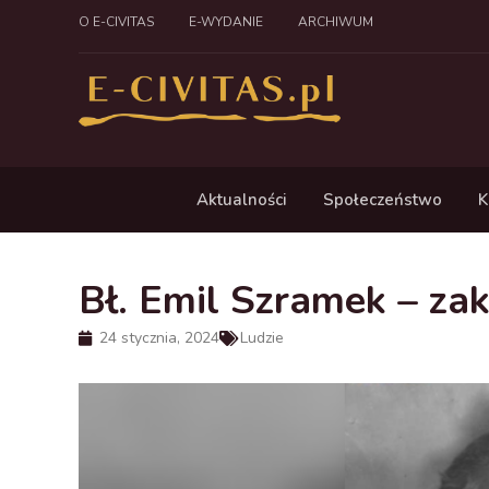
O E-CIVITAS
E-WYDANIE
ARCHIWUM
Aktualności
Społeczeństwo
K
Bł. Emil Szramek – z
24 stycznia, 2024
Ludzie