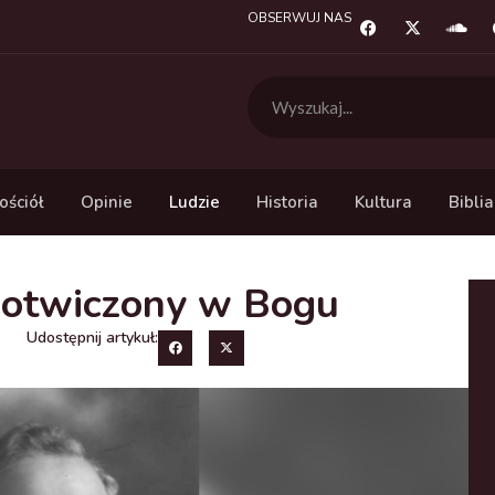
OBSERWUJ NAS
ościół
Opinie
Ludzie
Historia
Kultura
Biblia
akotwiczony w Bogu
Udostępnij artykuł: