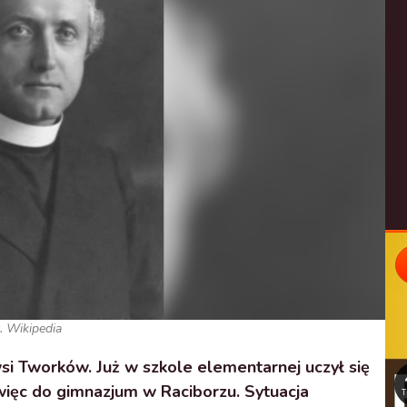
. Wikipedia
si Tworków. Już w szkole elementarnej uczył się
ięc do gimnazjum w Raciborzu. Sytuacja