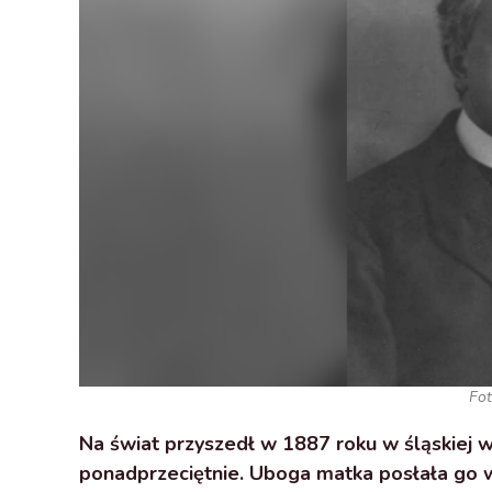
Fot
Na świat przyszedł w 1887 roku w śląskiej w
ponadprzeciętnie. Uboga matka posłała go w