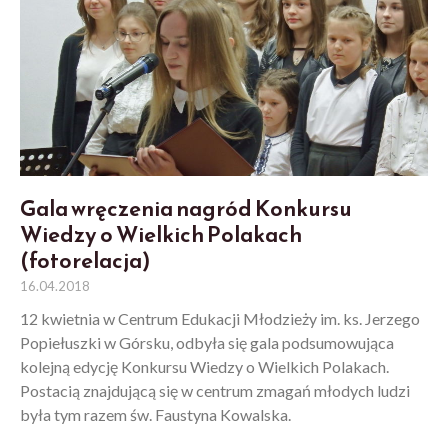
Gala wręczenia nagród Konkursu
Wiedzy o Wielkich Polakach
(fotorelacja)
16.04.2018
12 kwietnia w Centrum Edukacji Młodzieży im. ks. Jerzego
Popiełuszki w Górsku, odbyła się gala podsumowująca
kolejną edycję Konkursu Wiedzy o Wielkich Polakach.
Postacią znajdującą się w centrum zmagań młodych ludzi
była tym razem św. Faustyna Kowalska.