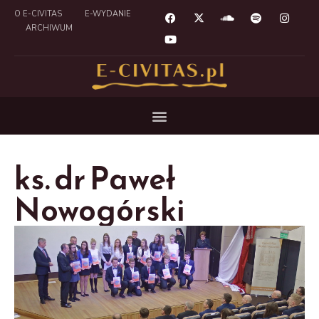
O E-CIVITAS
E-WYDANIE
ARCHIWUM
ks. dr Paweł
Nowogórski