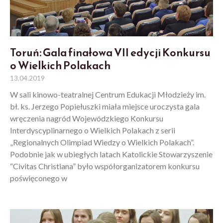
Toruń: Gala finałowa VII edycji Konkursu
o Wielkich Polakach
13.04.2019
W sali kinowo-teatralnej Centrum Edukacji Młodzieży im.
bł. ks. Jerzego Popiełuszki miała miejsce uroczysta gala
wręczenia nagród Wojewódzkiego Konkursu
Interdyscyplinarnego o Wielkich Polakach z serii
„Regionalnych Olimpiad Wiedzy o Wielkich Polakach”.
Podobnie jak w ubiegłych latach Katolickie Stowarzyszenie
“Civitas Christiana” było współorganizatorem konkursu
poświęconego w