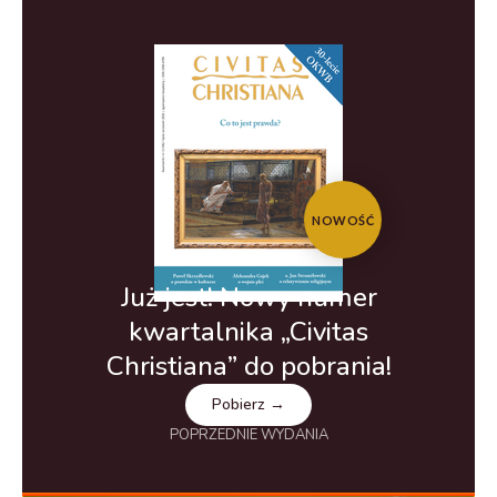
NOWOŚĆ
Już jest! Nowy numer
kwartalnika „Civitas
Christiana” do pobrania!
Pobierz →
POPRZEDNIE WYDANIA