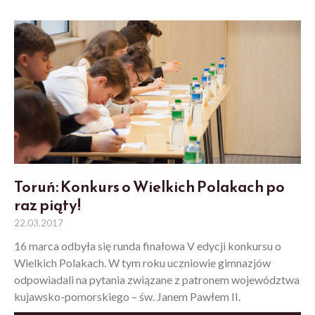
Toruń: Konkurs o Wielkich Polakach po
raz piąty!
22.03.2017
16 marca odbyła się runda finałowa V edycji konkursu o
Wielkich Polakach. W tym roku uczniowie gimnazjów
odpowiadali na pytania związane z patronem województwa
kujawsko-pomorskiego – św. Janem Pawłem II.