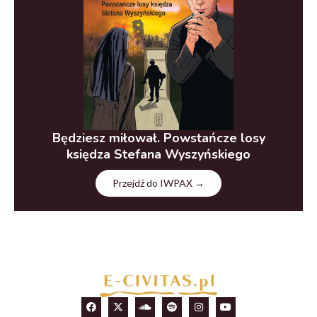
Będziesz miłował. Powstańcze losy
księdza Stefana Wyszyńskiego
Przejdź do IWPAX →