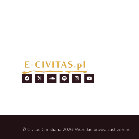
© Civitas Christiana 2026. Wszelkie prawa zastrzeżone.