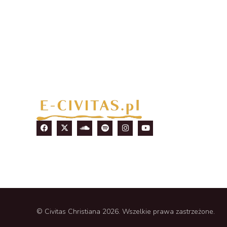
© Civitas Christiana 2026. Wszelkie prawa zastrzeżone.