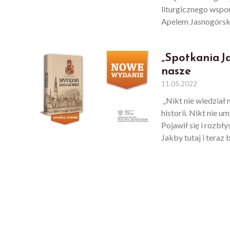
liturgicznego wspo
Apelem Jasnogórsk
„Spotkania J
nasze
11.05.2022
„Nikt nie wiedział 
historii. Nikt nie 
Pojawił się i rozbły
Jakby tutaj i teraz 