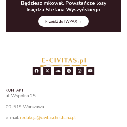
Będziesz miłował. Powstańcze losy
księdza Stefana Wyszyńskiego
Przejdź do IWPAX →
KONTAKT
ul. Wspólna 25
00-519 Warszawa
e-mail:
redakcja@civitaschristiana.pl