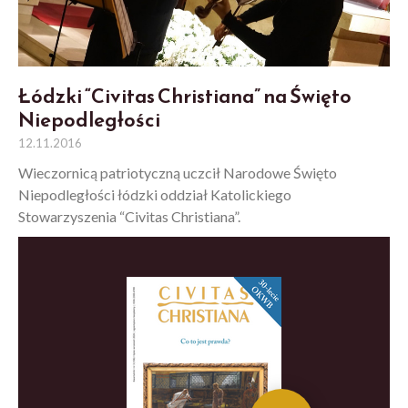
Łódzki “Civitas Christiana” na Święto
Niepodległości
12.11.2016
Wieczornicą patriotyczną uczcił Narodowe Święto
Niepodległości łódzki oddział Katolickiego
Stowarzyszenia “Civitas Christiana”.