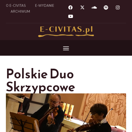
O E-CIVITAS
E-WYDANIE
ARCHIWUM
Polskie Duo
Skrzypcowe