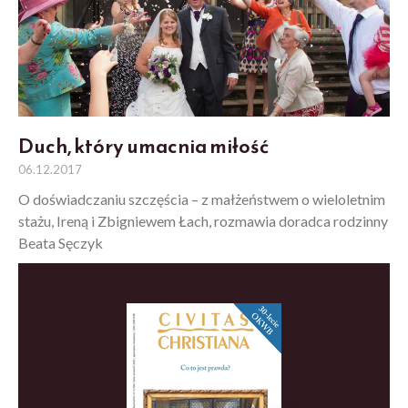
Duch, który umacnia miłość
06.12.2017
O doświadczaniu szczęścia – z małżeństwem o wieloletnim
stażu, Ireną i Zbigniewem Łach, rozmawia doradca rodzinny
Beata Sęczyk