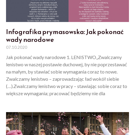
Infografika prymasowska: Jak pokonać
wady narodowe
07.10.2020
Jak pokonać wady narodowe 1. LENISTWO„Zwalczamy
lenistwo w naszej postawie duchowej, by nie poprzestawać
na małym, by stawiać sobie wymagania coraz to nowe.
Zwalczamy lenistwo – zaprowadzając ład wokół siebie
(…).Zwalczamy lenistwo w pracy – stawiając sobie coraz to
większe wymagania; pracować będziemy nie dla