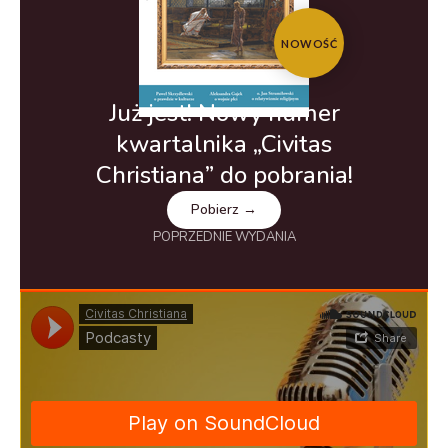
NOWOŚĆ
Już jest! Nowy numer
kwartalnika „Civitas
Christiana” do pobrania!
Pobierz →
POPRZEDNIE WYDANIA