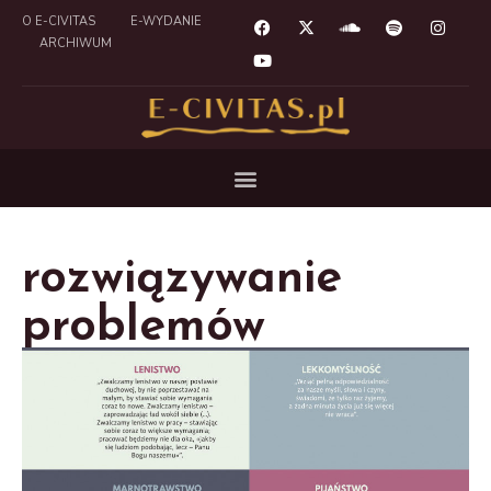
O E-CIVITAS
E-WYDANIE
ARCHIWUM
rozwiązywanie
problemów